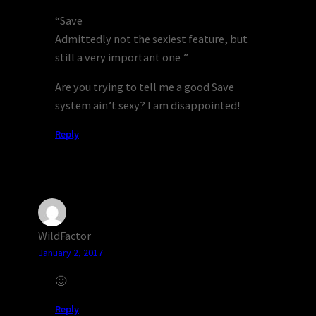
“Save
Admittedly not the sexiest feature, but
still a very important one ”
Are you trying to tell me a good Save
system ain’t sexy? I am disappointed!
Reply
WildFactor
January 2, 2017
🙂
Reply