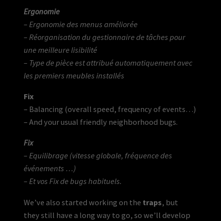
Ergonomie
– Ergonomie des menus améliorée
– Réorganisation du gestionnaire de tâches pour
une meilleure lisibilité
– Type de pièce est attribué automatiquement avec
les premiers meubles installés
Fix
– Balancing (overall speed, frequency of events…)
– And your usual friendly neighborhood bugs.
Fix
– Equilibrage (vitesse globale, fréquence des
événements …)
– Et vos Fix de bugs habituels.
We’ve also started working on the
traps
, but
they still have a long way to go, so we’ll develop