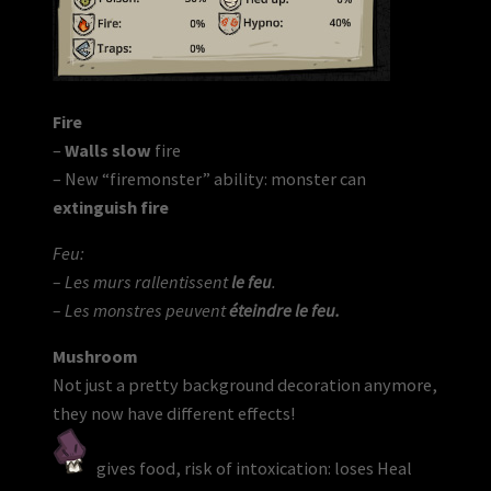
Fire
–
Walls slow
fire
– New “firemonster” ability: monster can
extinguish fire
Feu:
– Les murs rallentissent
le feu
.
– Les monstres peuvent
éteindre le feu.
Mushroom
Not just a pretty background decoration anymore,
they now have different effects!
gives food, risk of intoxication: loses Heal