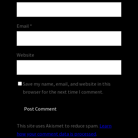
Email
*
Website
Save my name, email, and website in this
browser for the next time I comment.
This site uses Akismet to reduce spam.
Learn
how your comment data is processed
.