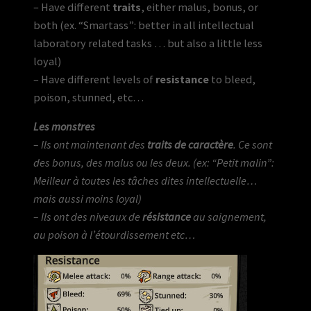
– Have different
traits
, either malus, bonus, or
both (ex. “Smartass”: better in all intellectual
laboratory related tasks … but also a little less
loyal)
– Have different levels of
resistance
to bleed,
poison, stunned, etc…
Les monstres
– Ils ont maintenant des
traits de caractère
. Ce sont
des bonus, des malus ou les deux. (ex: “Petit malin”:
Meilleur à toutes les tâches dites intellectuelle…
mais aussi moins loyal)
– Ils ont des niveaux de
résistance
au saignement,
au poison à l’étourdissement etc…