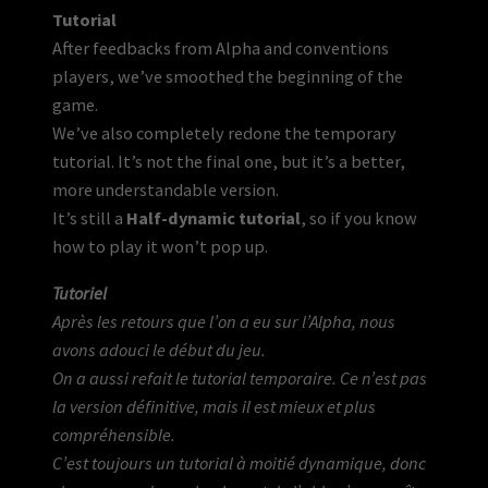
Tutorial
After feedbacks from Alpha and conventions
players, we’ve smoothed the beginning of the
game.
We’ve also completely redone the temporary
tutorial. It’s not the final one, but it’s a better,
more understandable version.
It’s still a
Half-dynamic tutorial
, so if you know
how to play it won’t pop up.
Tutoriel
Après les retours que l’on a eu sur l’Alpha, nous
avons adouci le début du jeu.
On a aussi refait le tutorial temporaire. Ce n’est pas
la version définitive, mais il est mieux et plus
compréhensible.
C’est toujours un tutorial à moitié dynamique, donc