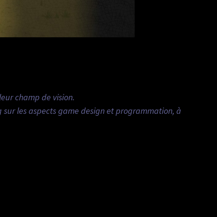
s leur champ de vision.
ng sur les aspects game design et programmation, à