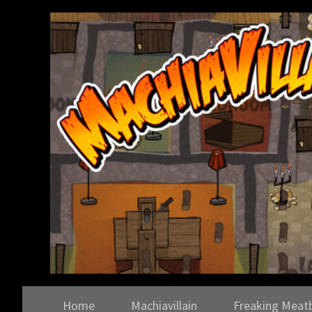
Home
Machiavillain
Freaking Meat