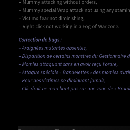
– Mummy attacking without orders,
– Mummy special Wrap attack not using any stamin
– Victims fear not diminishing,
– Right click not working in a Fog of War zone.
Correction de bugs :
– Araignées mutantes absentes,
– Disparition de certains monstres du Gestionnaire 
– Momies attaquant sans en avoir reçu l’ordre,
– Attaque spéciale « Bandelettes » des momies n’util
– Peur des victimes ne diminuant jamais,
– Clic droit ne marchant pas sur une zone de « Brouil