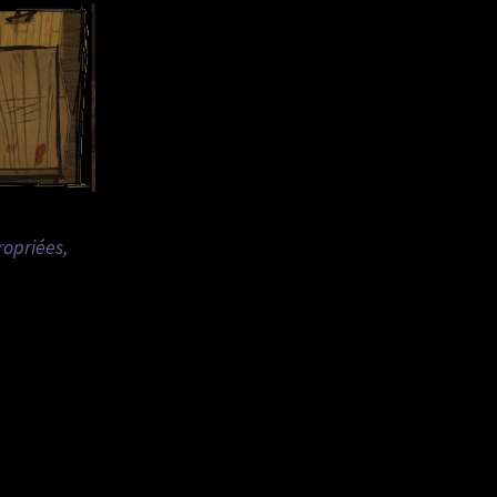
ropriées,