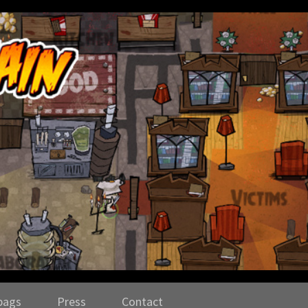
bags
Press
Contact