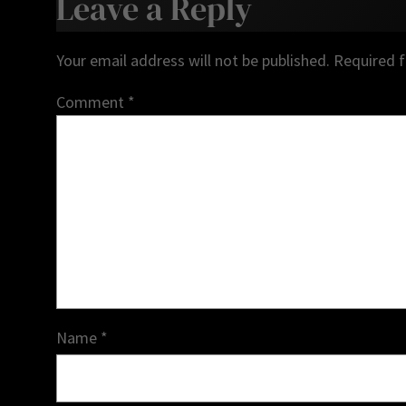
Leave a Reply
Your email address will not be published.
Required f
Comment
*
Name
*