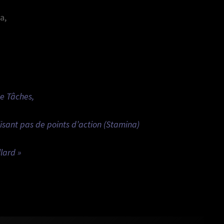
a,
de Tâches,
isant pas de points d’action (Stamina)
lard »