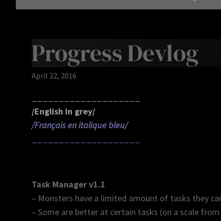
Progress Devlog
April 22, 2016
____________________
/English in grey/
/Français en italique bleu/
____________________
Task Manager v1.1
– Monsters have a limited amount of tasks they c
– Some are better at certain tasks (on a scale from 